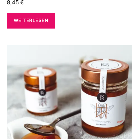
8,45
€
WEITERLESEN