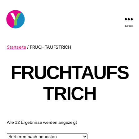
Menü
YourCocktail
Startseite
/ FRUCHTAUFSTRICH
FRUCHTAUFS
TRICH
Nach
Alle 12 Ergebnisse werden angezeigt
neuesten
sortiert