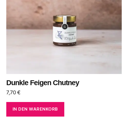
Dunkle Feigen Chutney
7,70
€
IN DEN WARENKORB