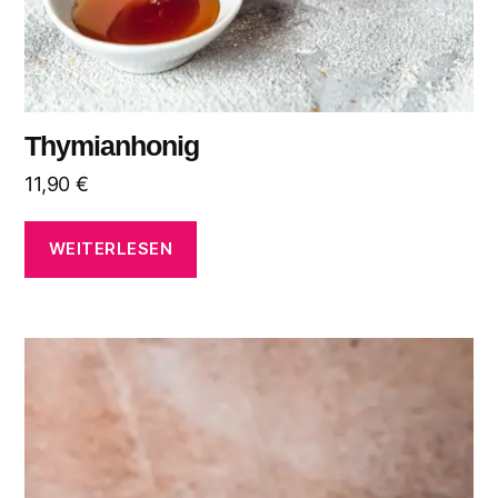
Thymianhonig
11,90
€
WEITERLESEN