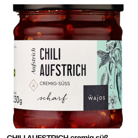
CHILI AUFSTRICH cremig-süß