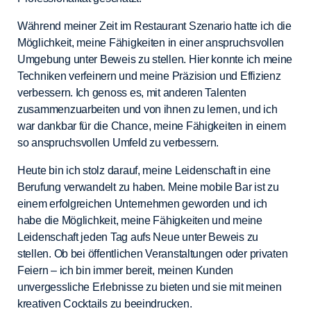
Während meiner Zeit im Restaurant Szenario hatte ich die
Möglichkeit, meine Fähigkeiten in einer anspruchsvollen
Umgebung unter Beweis zu stellen. Hier konnte ich meine
Techniken verfeinern und meine Präzision und Effizienz
verbessern. Ich genoss es, mit anderen Talenten
zusammenzuarbeiten und von ihnen zu lernen, und ich
war dankbar für die Chance, meine Fähigkeiten in einem
so anspruchsvollen Umfeld zu verbessern.
Heute bin ich stolz darauf, meine Leidenschaft in eine
Berufung verwandelt zu haben. Meine mobile Bar ist zu
einem erfolgreichen Unternehmen geworden und ich
habe die Möglichkeit, meine Fähigkeiten und meine
Leidenschaft jeden Tag aufs Neue unter Beweis zu
stellen. Ob bei öffentlichen Veranstaltungen oder privaten
Feiern – ich bin immer bereit, meinen Kunden
unvergessliche Erlebnisse zu bieten und sie mit meinen
kreativen Cocktails zu beeindrucken.