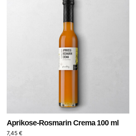
Aprikose-Rosmarin Crema 100 ml
7,45
€