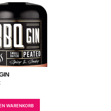
GIN
€
DEN WARENKORB