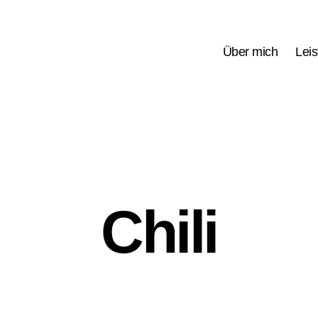
Über mich
Lei
Chili