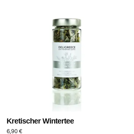
Kretischer Wintertee
6,90
€