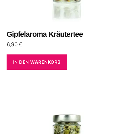
Gipfelaroma Kräutertee
6,90
€
IN DEN WARENKORB