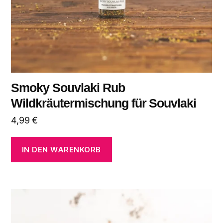
Smoky Souvlaki Rub
Wildkräutermischung für Souvlaki
4,99
€
IN DEN WARENKORB