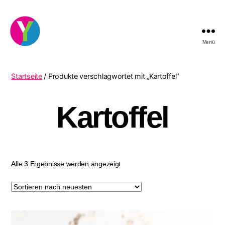
Menü
YourCocktail
Startseite
/ Produkte verschlagwortet mit „Kartoffel“
Kartoffel
Nach
Alle 3 Ergebnisse werden angezeigt
neuesten
sortiert