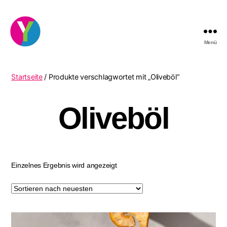
Menü
YourCocktail
Startseite
/ Produkte verschlagwortet mit „Oliveböl“
Oliveböl
Einzelnes Ergebnis wird angezeigt