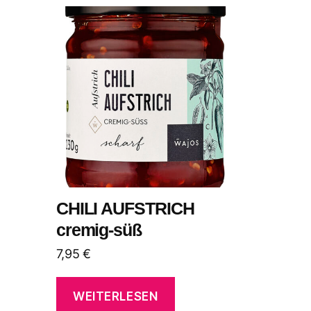
CHILI AUFSTRICH
cremig-süß
7,95
€
WEITERLESEN