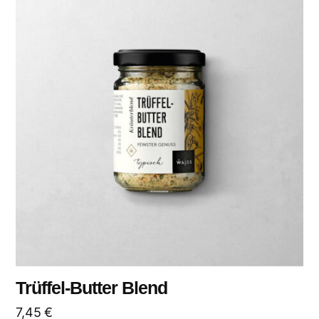
Trüffel-Butter Blend
7,45
€