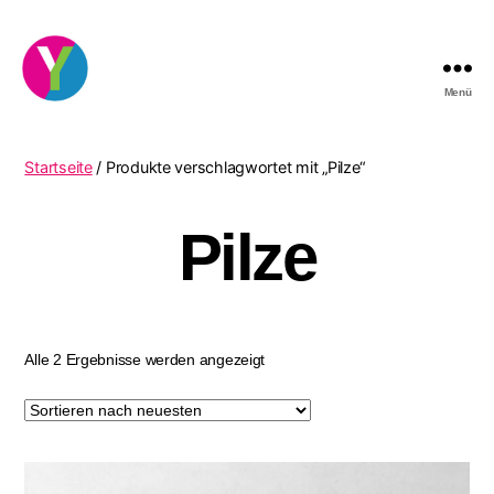
Menü
YourCocktail
Startseite
/ Produkte verschlagwortet mit „Pilze“
Pilze
Nach
Alle 2 Ergebnisse werden angezeigt
neuesten
sortiert