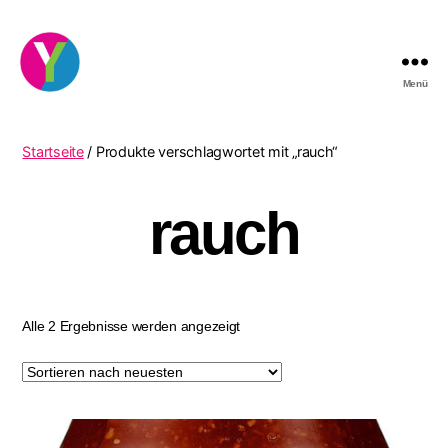
Menü
YourCocktail
Startseite
/ Produkte verschlagwortet mit „rauch“
rauch
Nach
Alle 2 Ergebnisse werden angezeigt
neuesten
sortiert