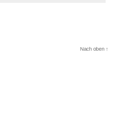
Nach oben
↑