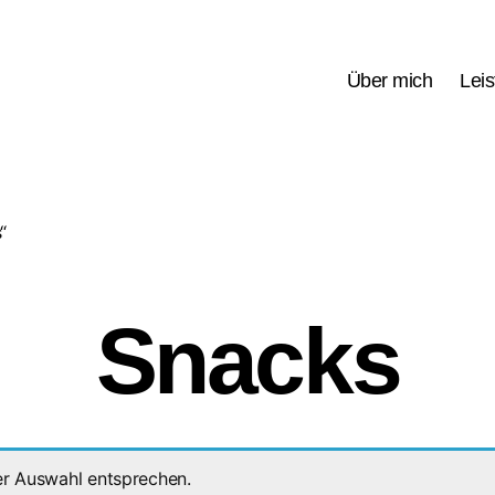
Über mich
Lei
“
Snacks
er Auswahl entsprechen.