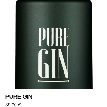
PURE GIN
39,90
€