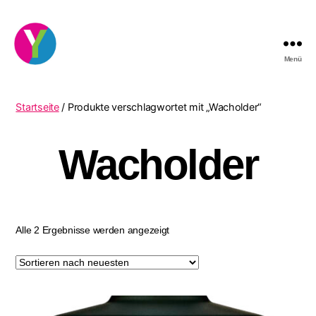
Menü
YourCocktail
Startseite
/ Produkte verschlagwortet mit „Wacholder“
Wacholder
Nach
Alle 2 Ergebnisse werden angezeigt
neuesten
sortiert