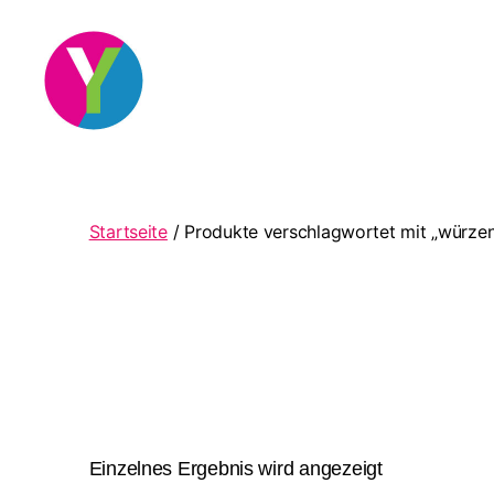
YourCocktail
Startseite
/ Produkte verschlagwortet mit „würzen
Einzelnes Ergebnis wird angezeigt