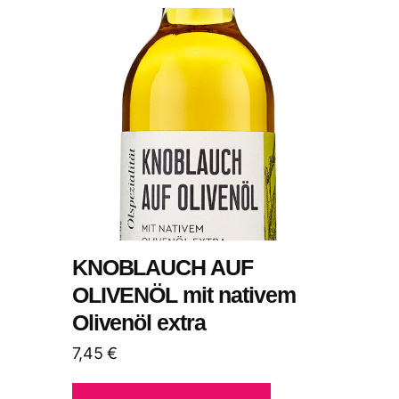
KNOBLAUCH AUF
OLIVENÖL mit nativem
Olivenöl extra
7,45
€