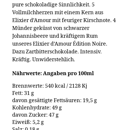
pure schokoladige Sinnlichkeit. 5
Vollmilchherzen mit einem Kern aus
Elixier d’Amour mit feuriger Kirschnote. 4
Münder geküsst von schwarzer
Johannisbeere und kräftigem Rum
unseres Elixier d’Amour Édition Noire.
Dazu Zartbitterschokolade. Intensiv.
Kräftig. Unwiderstehlich.
Nährwerte: Angaben pro 100ml
Brennwerte: 540 kcal / 2128 Kj
Fett: 31 g
davon gesättigte Fettsäuren: 19,5 g
Kohlenhydrate: 49 g
davon Zucker: 47 g
Eiweiß: 5,2 g
Salz: 0,18 g