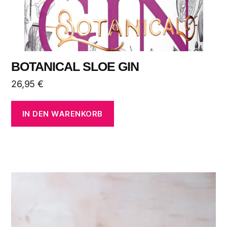
BOTANICAL SLOE GIN
26,95
€
IN DEN WARENKORB