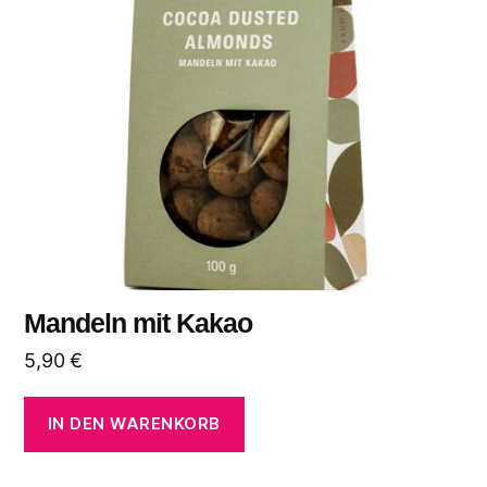
Mandeln mit Kakao
5,90
€
IN DEN WARENKORB