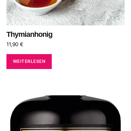
Thymianhonig
11,90
€
WEITERLESEN