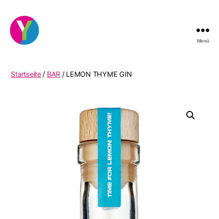
Menü
YourCocktail
Startseite
/
BAR
/ LEMON THYME GIN