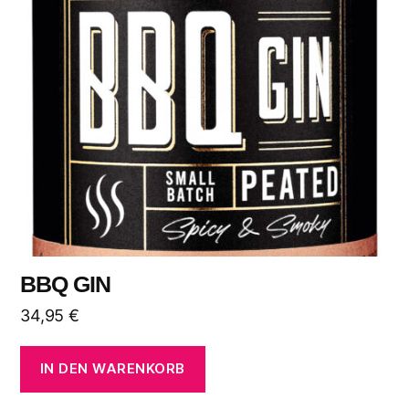
BBQ GIN
34,95
€
IN DEN WARENKORB