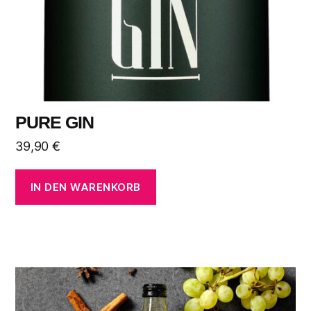
PURE GIN
39,90
€
IN DEN WARENKORB