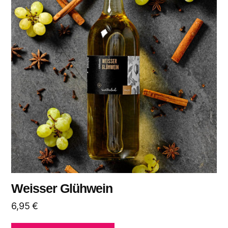
Weisser Glühwein
6,95
€