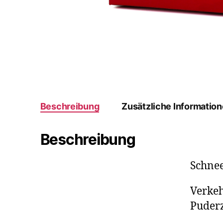
Beschreibung
Zusätzliche Informatio
Beschreibung
Schne
Verke
Puder