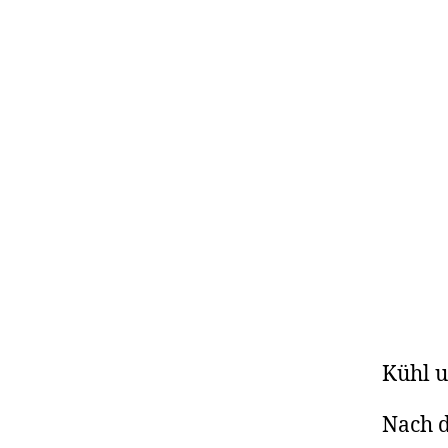
Kühl 
Nach d