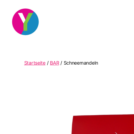
YourCocktail
Startseite
/
BAR
/ Schneemandeln