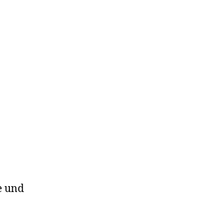
e und