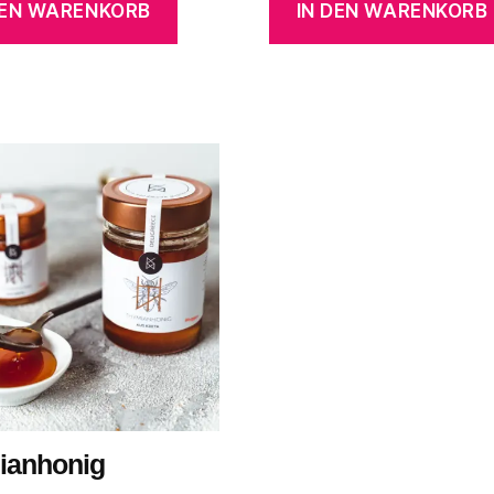
DEN WARENKORB
IN DEN WARENKORB
ianhonig