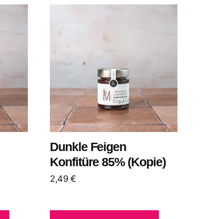
Dunkle Feigen
Konfitüre 85% (Kopie)
2,49
€