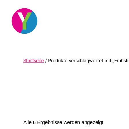
YourCocktail
Startseite
/ Produkte verschlagwortet mit „Frühst
Nach
Alle 6 Ergebnisse werden angezeigt