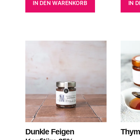
IN DEN WARENKORB
IN 
Dunkle Feigen
Thym