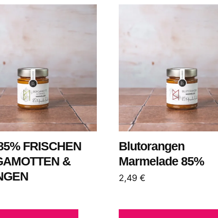
85% FRISCHEN
Blutorangen
GAMOTTEN &
Marmelade 85%
NGEN
2,49
€