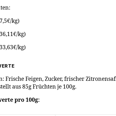
ten:
7,5€/kg)
(36,11€/kg)
(33,63€/kg)
WERTE
n: Frische Feigen, Zucker, frischer Zitronensaf
tellt aus 85g Früchten je 100g.
erte pro 100g: