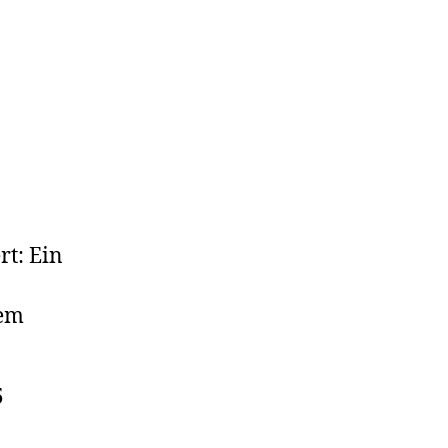
rt: Ein
nem
5