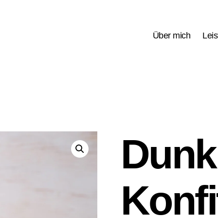
Über mich
Lei
Dunk
Konfi