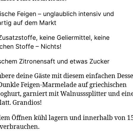
ische Feigen – unglaublich intensiv und
artig auf dem Markt
Zusatzstoffe, keine Geliermittel, keine
ichen Stoffe – Nichts!
ischem Zitronensaft und etwas Zucker
bere deine Gäste mit diesem einfachen Desse
Dunkle Feigen-Marmelade auf griechischen
oghurt, garniert mit Walnusssplitter und ei
att. Grandios!
em Öffnen kühl lagern und innerhalb von 1
 verbrauchen.