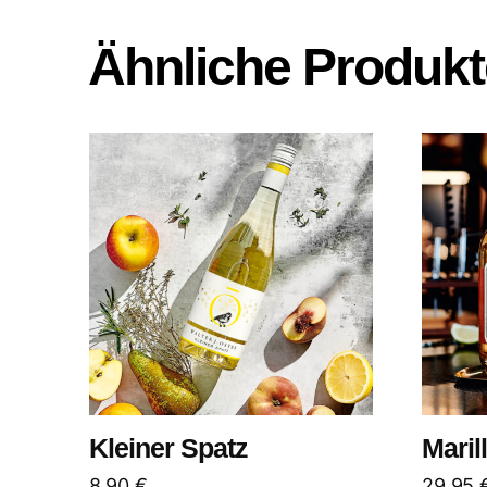
Ähnliche Produkt
Kleiner Spatz
Maril
8,90
€
29,95