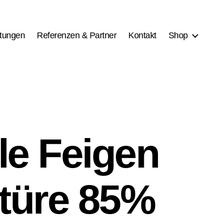
stungen
Referenzen & Partner
Kontakt
Shop
le Feigen
türe 85%