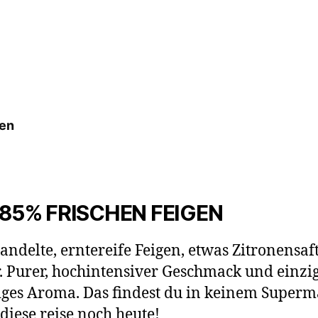
nen
85% FRISCHEN FEIGEN
ndelte, erntereife Feigen, etwas Zitronensaf
. Purer, hochintensiver Geschmack und einzig
iges Aroma. Das findest du in keinem Superm
diese reise noch heute!