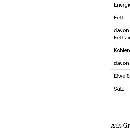
Energi
Fett
davon 
Fettsä
Kohlen
davon
Eiweiß
Salz
Aus Gr