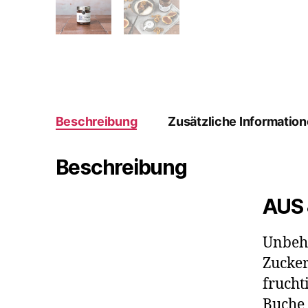
Beschreibung
Zusätzliche Informatio
Beschreibung
AUS 
Unbeha
Zucker
frucht
Buche 