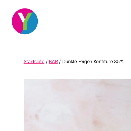
YourCocktail
Startseite
/
BAR
/ Dunkle Feigen Konfitüre 85%