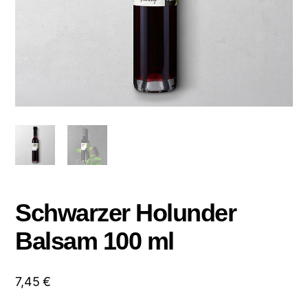
Schwarzer Holunder
Balsam 100 ml
7,45
€