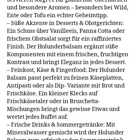
und besondere Aromen – besonders bei Wild,
Ente oder Tofu ein echter Geheimtipp.
– Süße Akzente in Desserts & Obstgerichten:
Ein Schuss über Vanilleeis, Panna Cotta oder
frischem Obstsalat sorgt für ein raffiniertes
Finish. Der Holunderbalsam ergänzt süße
Komponenten mit einem frischen, fruchtigen
Kontrast und bringt Eleganz in jedes Dessert.
– Feinkost, Käse & Fingerfood: Der Holunder
Balsam passt perfekt zu feinen Käseplatten,
Antipasti oder als Dip- Variante mit Brot und
Frischkäse. Ein kleiner Klecks auf
Frischkäsetaler oder in Bruschetta-
Mischungen bringt das gewisse Etwas und
wertet jedes Buffet auf.
– Frische Drinks & Sommergetränke: Mit
Mineralwasser gemischt wird der Holunder