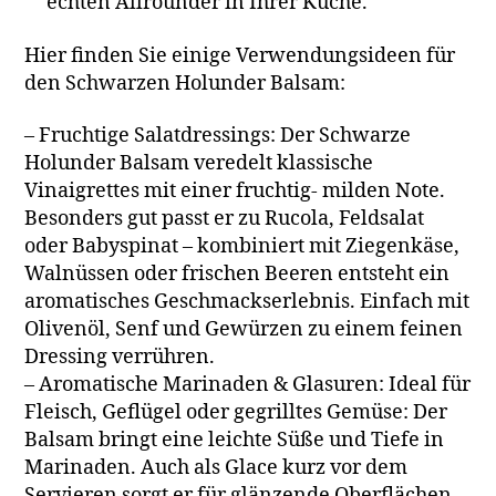
echten Allrounder in Ihrer Küche.
Hier finden Sie einige Verwendungsideen für
den Schwarzen Holunder Balsam:
– Fruchtige Salatdressings: Der Schwarze
Holunder Balsam veredelt klassische
Vinaigrettes mit einer fruchtig- milden Note.
Besonders gut passt er zu Rucola, Feldsalat
oder Babyspinat – kombiniert mit Ziegenkäse,
Walnüssen oder frischen Beeren entsteht ein
aromatisches Geschmackserlebnis. Einfach mit
Olivenöl, Senf und Gewürzen zu einem feinen
Dressing verrühren.
– Aromatische Marinaden & Glasuren: Ideal für
Fleisch, Geflügel oder gegrilltes Gemüse: Der
Balsam bringt eine leichte Süße und Tiefe in
Marinaden. Auch als Glace kurz vor dem
Servieren sorgt er für glänzende Oberflächen