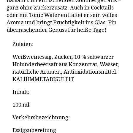
Balsam zum erfrischenden Sommergetränk –
ganz ohne Zuckerzusatz. Auch in Cocktails
oder mit Tonic Water entfaltet er sein volles
Aroma und bringt Fruchtigkeit ins Glas. Ein
überraschender Genuss für heiße Tage!
Zutaten:
Weißweinessig, Zucker, 10 % schwarzer
Holunderbeersaft aus Konzentrat, Wasser,
natürliche Aromen, Antioxidationsmittel:
KALIUMMETABISULFIT
Inhalt:
100 ml
Verkehrs­bezeichnung:
Essigzubereitung