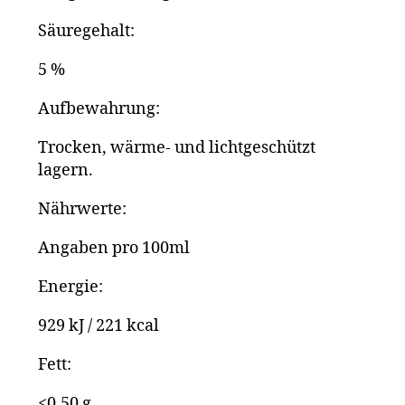
Säuregehalt:
5 %
Aufbewahrung:
Trocken, wärme- und lichtgeschützt
lagern.
Nährwerte:
Angaben pro 100ml
Energie:
929 kJ / 221 kcal
Fett:
<0,50 g