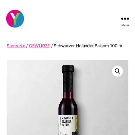
Menü
YourCocktail
Startseite
/
GEWÜRZE
/ Schwarzer Holunder Balsam 100 ml