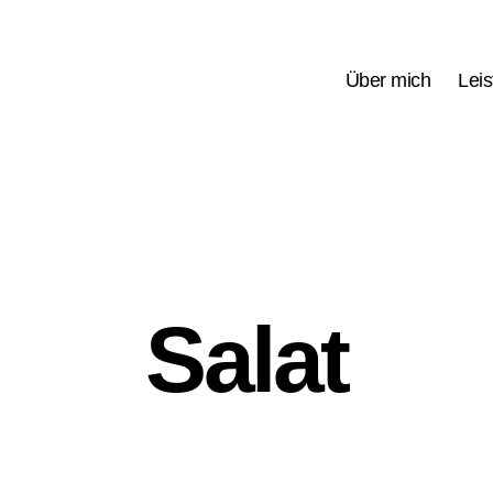
Über mich
Lei
Salat