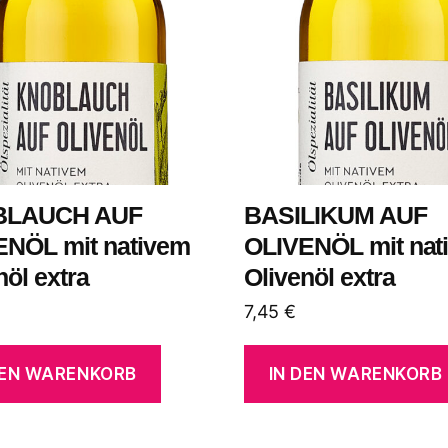
BLAUCH AUF
BASILIKUM AUF
ENÖL mit nativem
OLIVENÖL mit nat
nöl extra
Olivenöl extra
7,45
€
DEN WARENKORB
IN DEN WARENKORB