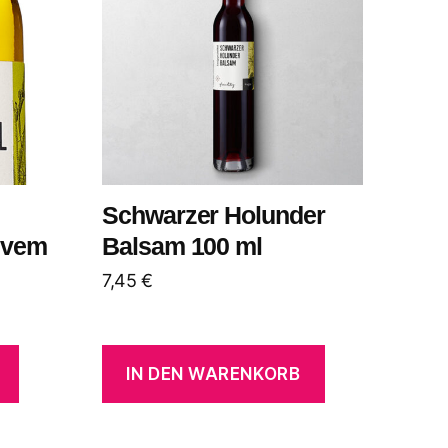
Schwarzer Holunder
ivem
Balsam 100 ml
7,45
€
IN DEN WARENKORB