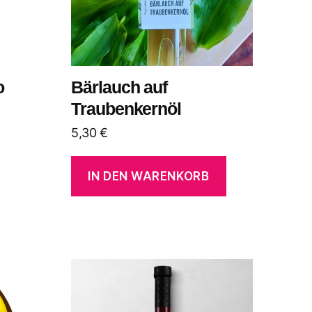
o
Bärlauch auf
Traubenkernöl
5,30
€
IN DEN WARENKORB