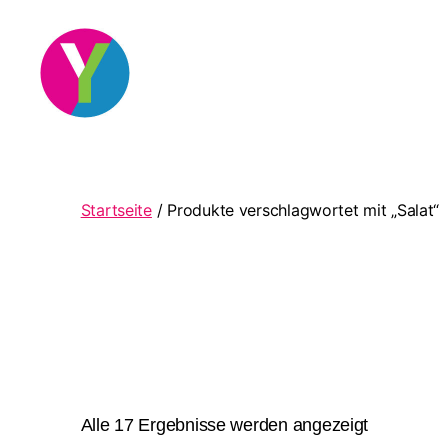
YourCocktail
Startseite
/ Produkte verschlagwortet mit „Salat“
Nach
Alle 17 Ergebnisse werden angezeigt