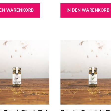
DEN WARENKORB
IN DEN WARENKORB