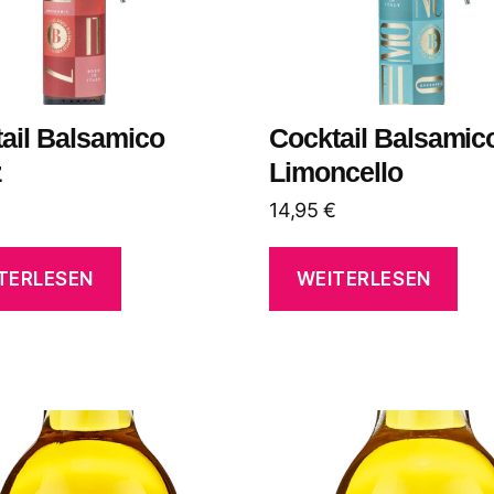
ail Balsamico
Cocktail Balsamic
z
Limoncello
14,95
€
TERLESEN
WEITERLESEN