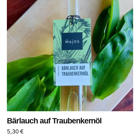
Bärlauch auf Traubenkernöl
5,30
€