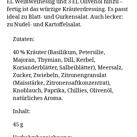
EL Weißweinessig und 3 EL Olivenöl hinzu –
fertig ist das würzige Kräuterdressing. Es passt
ideal zu Blatt- und Gurkensalat. Auch lecker:
zu Nudel- und Kartoffelsalat.
Zutaten:
40 % Kräuter (Basilikum, Petersilie,
Majoran, Thymian, Dill, Kerbel,
Korianderblätter, Salbeiblätter), Meersalz,
Zucker, Zwiebeln, Zitronengranulat
(Maisstärke, Zitronensaftkonzentrat),
Knoblauch, Paprika, Chillies, Olivenöl,
natürliches Aroma.
Inhalt:
45 g