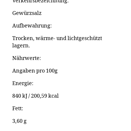
Verkehrs­bezeichnung:
Gewürzsalz
Aufbewahrung:
Trocken, wärme- und lichtgeschützt
lagern.
Nährwerte:
Angaben pro 100g
Energie:
840 kJ / 200,59 kcal
Fett:
3,60 g