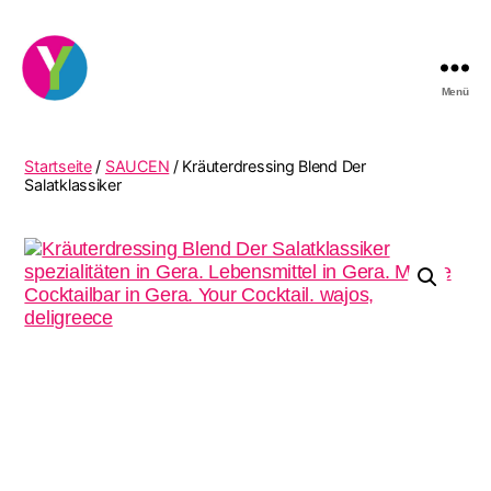
Menü
YourCocktail
Startseite
/
SAUCEN
/ Kräuterdressing Blend Der
Salatklassiker