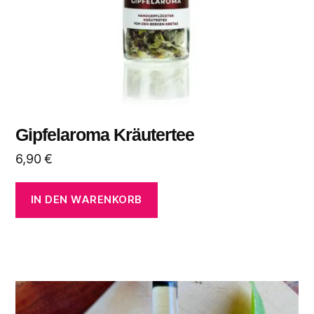
Gipfelaroma Kräutertee
6,90
€
IN DEN WARENKORB