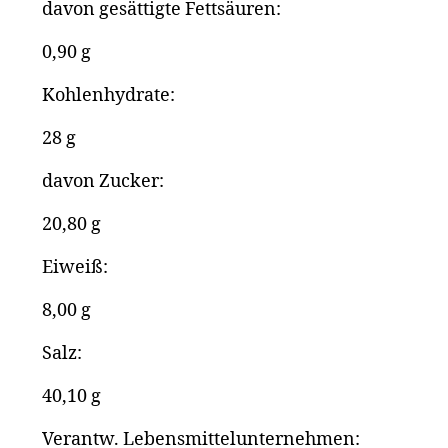
davon gesättigte Fettsäuren:
0,90 g
Kohlenhydrate:
28 g
davon Zucker:
20,80 g
Eiweiß:
8,00 g
Salz:
40,10 g
Verantw. Lebensmittel­unternehmen: